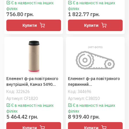
Є в наявності на інших
Є в наявності на інших
філіях
філіях
756.80 грн.
1 822.77 грн.
Купити
Купити
Елемент ф-ра повітряного
Елемент ф-ра повітряного
внутрішній, Камаз 5490
первинний
(MANN)
(84191182/87356545),
Код:
322626
Код:
344696
MX340/T8390 (MANN)
Артикул: CF1820
Артикул: C38010
Є в наявності на інших
Є в наявності на інших
філіях
філіях
5 464.42 грн.
8 939.40 грн.
Купити
Купити