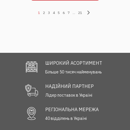
1
2
3
4
5
6
7
...
21
ШИРОКИЙ АСОРТИМЕНТ
Більше 50 тисяч найменувань
НАДІЙНИЙ ПАРТНЕР
Лідер поставок в Україні
РЕГІОНАЛЬНА МЕРЕЖА
40 відділень в Україні