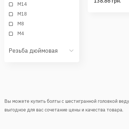
138.86 грн.
М14
М18
М8
М4
Резьба дюймовая
Вы можете купить болты с шестигранной головкой вед
выгодное для вас сочетание цены и качества товара.