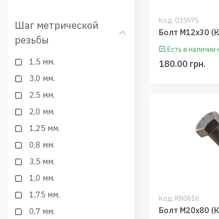
Код:
035975
Шаг метрической
резьбы
Есть в наличии
1,5 мм.
180.00 грн.
3,0 мм.
2,5 мм.
2,0 мм.
1,25 мм.
0,8 мм.
3,5 мм.
1,0 мм.
1,75 мм.
Код:
KN0616
0,7 мм.