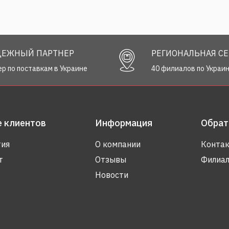
ДЕЖНЫЙ ПАРТНЕР
РЕГИОНАЛЬНАЯ СЕ
р по поставкам в Украине
40 филиалов по Украи
 клиентов
Информация
Обрат
тия
О компании
Контак
т
Отзывы
Филиа
Новости