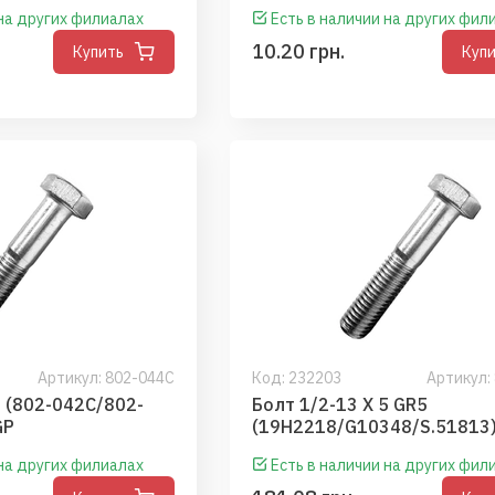
 на других филиалах
Есть в наличии на других фил
10.20 грн.
Купить
Куп
Артикул: 802-044C
Код:
232203
Артикул:
4 (802-042C/802-
Болт 1/2-13 X 5 GR5
GP
(19H2218/G10348/S.51813)
 на других филиалах
Есть в наличии на других фил