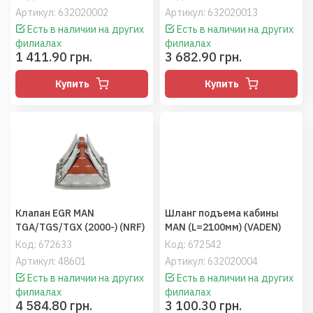
Артикул: 632020002
Артикул: 632020013
Есть в наличии на других
Есть в наличии на других
филиалах
филиалах
1 411.90 грн.
3 682.90 грн.
Купить
Купить
Клапан EGR MAN
Шланг подъема кабины
TGA/TGS/TGX (2000-) (NRF)
MAN (L=2100мм) (VADEN)
Код:
672633
Код:
672542
Артикул: 48601
Артикул: 632020004
Есть в наличии на других
Есть в наличии на других
филиалах
филиалах
4 584.80 грн.
3 100.30 грн.