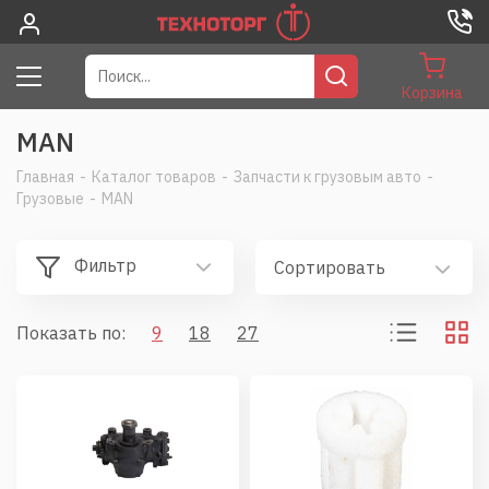
Корзина
MAN
Главная
-
Каталог товаров
-
Запчасти к грузовым авто
-
Грузовые
-
MAN
Фильтр
Сортировать
Показать по:
9
18
27