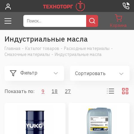
Корзина
Индустриальные масла
Главная
-
Каталог товаров
-
Расходные материалы
-
Смазочные материалы
-
Индустриальные масла
Фильтр
Сортировать
Показать по:
9
18
27