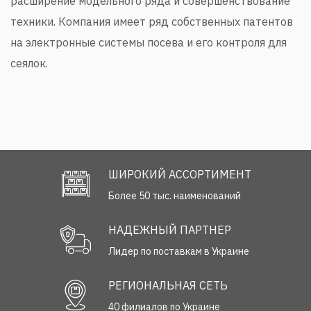
расширение модельного ряда и совершенствование
техники. Компания имеет ряд собственных патентов
на электронные системы посева и его контроля для
сеялок.
ШИРОКИЙ АССОРТИМЕНТ
Более 50 тыс. наименований
НАДЕЖНЫЙ ПАРТНЕР
Лидер по поставкам в Украине
РЕГИОНАЛЬНАЯ СЕТЬ
40 филиалов по Украине