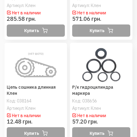
Артикул: Клен
Артикул: Клен
Нет в наличии
Нет в наличии
285.58 грн.
571.06 грн.
Купить
Купить
Цепь сошника длинная
Р/к гидроцилиндра
Клен
маркера
Код:
038164
Код:
038656
Артикул: Клен
Артикул: Клен
Нет в наличии
Нет в наличии
12.48 грн.
57.20 грн.
Купить
Купить