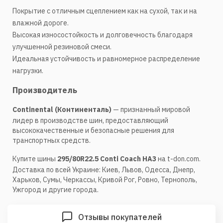
Покрытие с отличным сцеплением как на сухой, так и на
влажной дороге.
Высокая износостойкость и долговечность благодаря
улучшенной резиновой смеси.
Идеальная устойчивость и равномерное распределение
нагрузки.
Производитель
Continental (Континенталь)
— признанный мировой
лидер в производстве шин, предоставляющий
высококачественные и безопасные решения для
транспортных средств.
Купите шины
295/80R22.5 Conti Coach HA3
на
t-don.com
.
Доставка по всей Украине: Киев, Львов, Одесса, Днепр,
Харьков, Сумы, Черкассы, Кривой Рог, Ровно, Тернополь,
Ужгород и другие города.
Отзывы покупателей