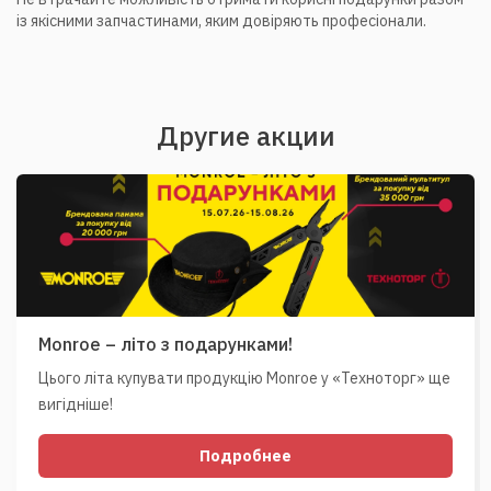
із якісними запчастинами, яким довіряють професіонали.
Другие акции
Monroe – літо з подарунками!
Цього літа купувати продукцію Monroe у «Техноторг» ще
вигідніше!
Подробнее