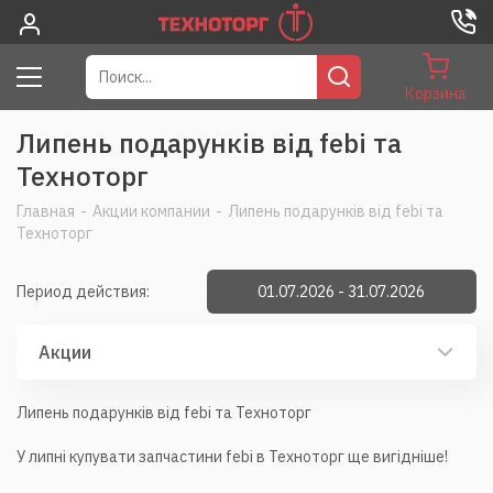
Корзина
Липень подарунків від febi та
Техноторг
Главная
-
Акции компании
-
Липень подарунків від febi та
Техноторг
Период действия:
01.07.2026 - 31.07.2026
Акции
Липень подарунків від febi та Техноторг
У липні купувати запчастини febi в Техноторг ще вигідніше!