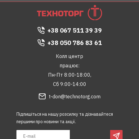
+38 067 511 39 39
+38 050 786 83 61
Колл центр
працює:
Пн-Пт 8:00-18:00,
Сб 9:00-14:00
t-don@technotorg.com
Підпишіться на нашу розсилку та дізнавайтеся
першими про новини та акції.