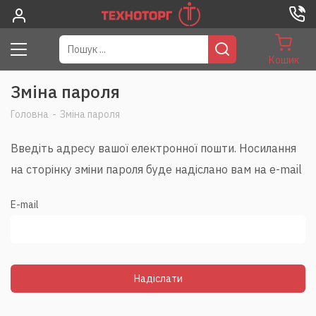
Кошик
Зміна пароля
Головна
-
Зміна пароля
Введіть адресу вашої електронної пошти. Hосилання
на сторінку зміни пароля буде надіслано вам на e-mail
E-mail
Надіслати