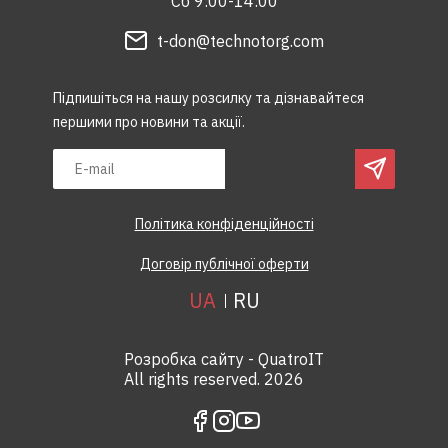
Сб 9:00-14:00
t-don@technotorg.com
Підпишіться на нашу розсилку та дізнавайтеся
першими про новини та акції.
Політика конфіденційності
Договір публічної оферти
UA
RU
Розробка сайту - QuatroIT
All rights reserved. 2026