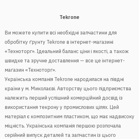
Tekrone
Ви можете купити всі необхідні запчастини для
обробітку ґрунту Tekrone в інтернет-магазині
«Техноторг». Ідеальний баланс ціни і якості, а також
швидке та зручне доставлення — все це інтернет-
магазин «Техноторг».
Українська компанія Tekrone народилася на півдні
країни у м. Миколаєві. Авторству цього підприємства
належить перший успішний комерційний досвід із
використання текрону у промислових цілях. Цей
матеріал є композитним пластиком, що має надвисоку
міцність. Українська компанія першою розпочала
серійний випуск деталей та запчастин із цього