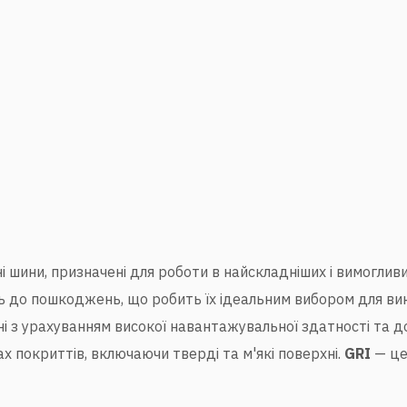
ні шини, призначені для роботи в найскладніших і вимогли
сть до пошкоджень, що робить їх ідеальним вибором для ви
ні з урахуванням високої навантажувальної здатності та 
ах покриттів, включаючи тверді та м'які поверхні.
GRI
— це 