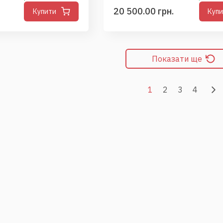
20 500.00 грн.
Купити
Куп
Показати ще
1
2
3
4