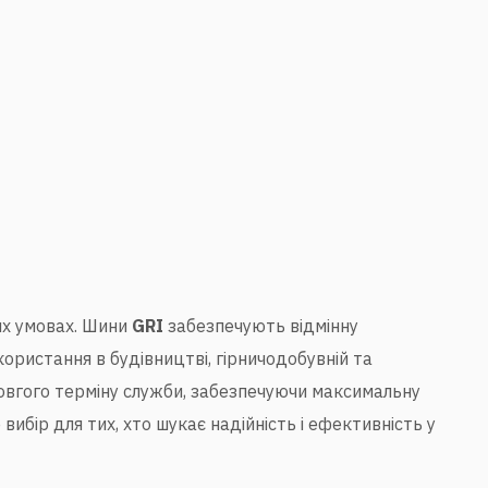
вих умовах. Шини
GRI
забезпечують відмінну
користання в будівництві, гірничодобувній та
довгого терміну служби, забезпечуючи максимальну
вибір для тих, хто шукає надійність і ефективність у