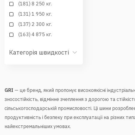
(181) 8 250 кг.
(131) 1 950 кг.
(137) 2 300 кг.
(163) 4 875 кг.
Категорія швидкості
GRI
— це бренд, який пропонує високоякісні індустріаль
зносостійкість, відмінне зчеплення з дорогою та стійкі
сільськогосподарській промисловості. Ці шини розробле
продуктивність і безпеку при експлуатації на різних тип
найекстремальніших умовах.