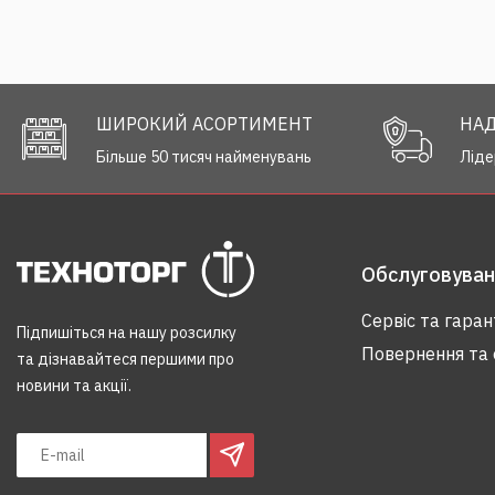
ШИРОКИЙ АСОРТИМЕНТ
НАД
Більше 50 тисяч найменувань
Ліде
Обслуговуванн
Сервіс та гаран
Підпишіться на нашу розсилку
Повернення та 
та дізнавайтеся першими про
новини та акції.