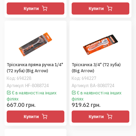
Купити
Купити
Тріскачка пряма ручка 1/4"
Тріскачка 3/4" (72 зуба)
(72 зуба) (Big Arrow)
(Big Arrow)
Код:
694228
Код:
694227
Артикул: HF-8088724
Артикул: BA-8080724
Є в наявності на інших
Є в наявності на інших
філіях
філіях
667.00 грн.
919.62 грн.
Купити
Купити