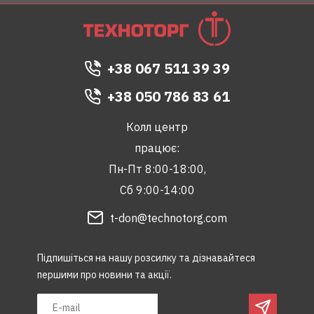
+38 067 511 39 39
+38 050 786 83 61
Колл центр
працює:
Пн-Пт 8:00-18:00,
Сб 9:00-14:00
t-don@technotorg.com
Підпишіться на нашу розсилку та дізнавайтеся
першими про новини та акції.