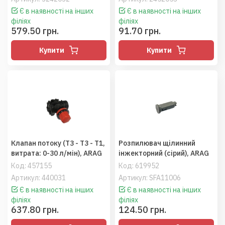
Є в наявності на інших
Є в наявності на інших
філіях
філіях
579.50 грн.
91.70 грн.
Купити
Купити
Клапан потоку (T3 - T3 - T1,
Розпилювач щілинний
витрата: 0-30 л/мін), ARAG
інжекторний (сірий), ARAG
Код:
457155
Код:
619952
Артикул: 440031
Артикул: SFA11006
Є в наявності на інших
Є в наявності на інших
філіях
філіях
637.80 грн.
124.50 грн.