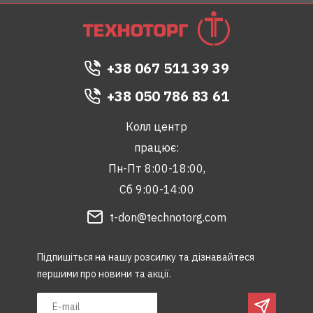
+38 067 511 39 39
+38 050 786 83 61
Колл центр
працює:
Пн-Пт 8:00-18:00,
Сб 9:00-14:00
t-don@technotorg.com
Підпишіться на нашу розсилку та дізнавайтеся
першими про новини та акції.