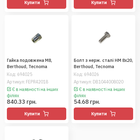
Купити
Купити
Гайка подовжена M8,
Болт з нерж. сталі HM 8x20,
Berthoud, Tecnoma
Berthoud, Tecnoma
Код:
694025
Код:
694026
Артикул: FEPR42018
Артикул: DB1044008020
Є в наявності на інших
Є в наявності на інших
філіях
філіях
840.33 грн.
54.68 грн.
Купити
Купити