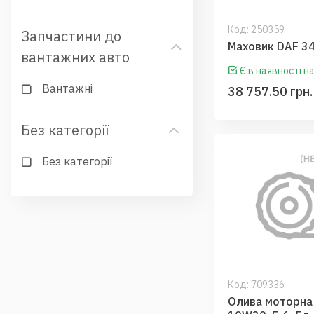
Код:
250359
Запчастини до
Махо
вантажних авто
Є в наявності на
Вантажні
38 757.50 грн.
Без категорії
Без категорії
Код:
709336
Олива моторна 