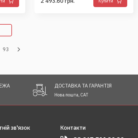
2 493.60 грн.
ити
Купити
93
РЕЖА
ДОСТАВКА ТА ГАРАНТІЯ
Нова пошта, САТ
ній зв'язок
Контакти