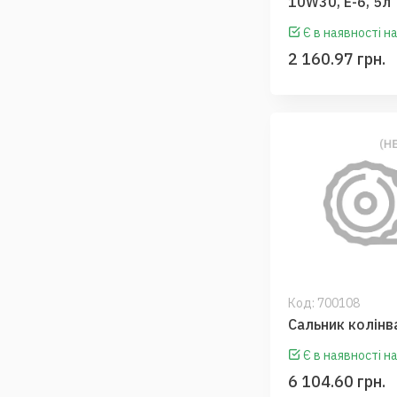
10W30, E-6, 5л
Є в наявності на
2 160.97 грн.
Код:
700108
Сальник колінв
Є в наявності на
6 104.60 грн.