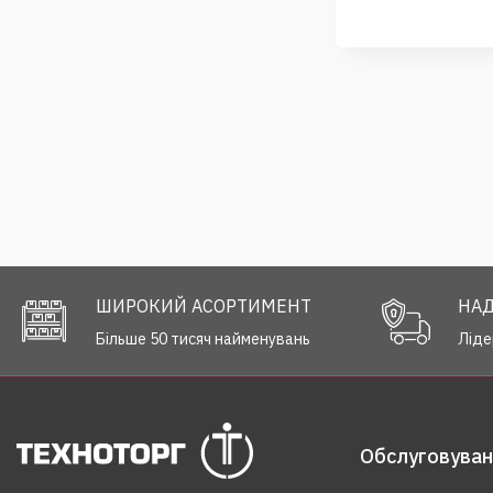
ШИРОКИЙ АСОРТИМЕНТ
НАД
Більше 50 тисяч найменувань
Ліде
Обслуговуванн