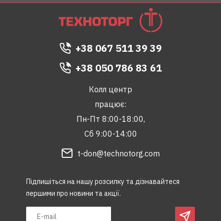
+38 067 511 39 39
+38 050 786 83 61
Колл центр
працює:
Пн-Пт 8:00-18:00,
Сб 9:00-14:00
t-don@technotorg.com
Підпишіться на нашу розсилку та дізнавайтеся
першими про новини та акції.