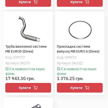
Купити
Купити
Труба вихлопної системи
Прокладка системи
MB EURO5 (Dinex)
випуску MB EURO 6 (Dinex)
Код:
699727
Код:
699672
Артикул: 54270
Артикул: 5AL021
Є в наявності на інших
Є в наявності на інших
філіях
філіях
17 943.30 грн.
1 376.25 грн.
Купити
Купити