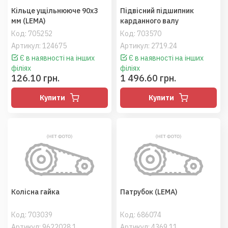
Кільце ущільнююче 90х3
Підвісний підшипник
мм (LEMA)
карданного валу
Код:
705252
Код:
703570
Артикул: 124675
Артикул: 2719.24
Є в наявності на інших
Є в наявності на інших
філіях
філіях
126.10 грн.
1 496.60 грн.
Купити
Купити
Колісна гайка
Патрубок (LEMA)
Код:
703039
Код:
686074
Артикул: 9622028.1
Артикул: 4369.11