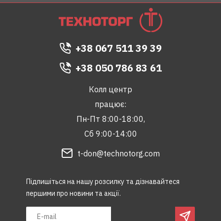
+38 067 511 39 39
+38 050 786 83 61
Колл центр
працює:
Пн-Пт 8:00-18:00,
Сб 9:00-14:00
t-don@technotorg.com
Підпишіться на нашу розсилку та дізнавайтеся
першими про новини та акції.