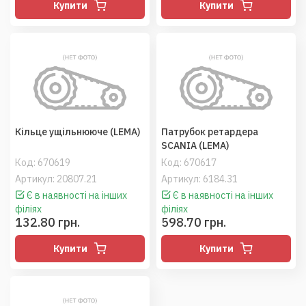
Купити
Купити
Кільце ущільнююче (LEMA)
Патрубок ретардера
SCANIA (LEMA)
Код:
670619
Код:
670617
Артикул: 20807.21
Артикул: 6184.31
Є в наявності на інших
Є в наявності на інших
філіях
філіях
132.80 грн.
598.70 грн.
Купити
Купити