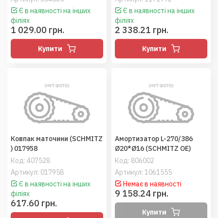
Є в наявності на інших
Є в наявності на інших
філіях
філіях
1 029.00 грн.
2 338.21 грн.
Купити
Купити
Ковпак маточини (SCHMITZ
Амортизатор L-270/386
) 017958
Ø20*Ø16 (SCHMITZ OE)
Код:
407528
Код:
806002
Артикул: 017958
Артикул: 1061555
Є в наявності на інших
Немає в наявності
9 158.24 грн.
філіях
617.60 грн.
Купити