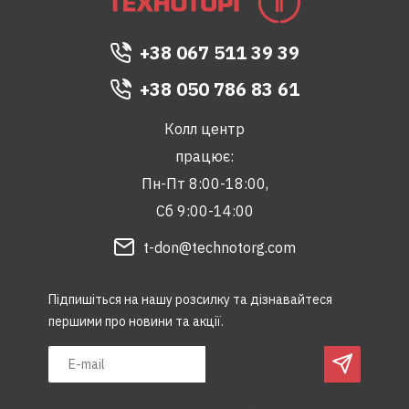
+38 067 511 39 39
+38 050 786 83 61
Колл центр
працює:
Пн-Пт 8:00-18:00,
Сб 9:00-14:00
t-don@technotorg.com
Підпишіться на нашу розсилку та дізнавайтеся
першими про новини та акції.