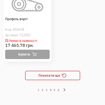
Профіль воріт
Код:
803658
Артикул: 712092
Немає в наявності
17 465.78 грн.
Купити
Показати ще
1
2
3
4
5
6