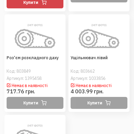
Купити
Роз'єм розкладного даху
Ущільнювач лівий
Код:
803849
Код:
803662
Артикул: 1395458
Артикул: 1033856
Немає в наявності
Немає в наявності
717.76 грн.
4 003.99 грн.
Купити
Купити