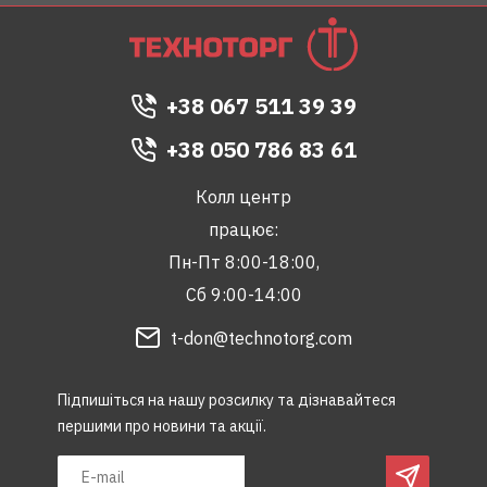
+38 067 511 39 39
+38 050 786 83 61
Колл центр
працює:
Пн-Пт 8:00-18:00,
Сб 9:00-14:00
t-don@technotorg.com
Підпишіться на нашу розсилку та дізнавайтеся
першими про новини та акції.