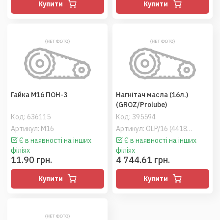
Купити
Купити
Гайка М16 ПОН-3
Нагнітач масла (16л.)
(GROZ/Prolube)
Код:
636115
Код:
395594
Артикул: М16
Артикул: OLP/16 (44181/44184)
Є в наявності на інших
Є в наявності на інших
філіях
філіях
11.90 грн.
4 744.61 грн.
Купити
Купити