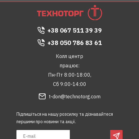
+38 067 511 39 39
+38 050 786 83 61
Колл центр
працює:
Пн-Пт 8:00-18:00,
Сб 9:00-14:00
t-don@technotorg.com
Підпишіться на нашу розсилку та дізнавайтеся
першими про новини та акції.