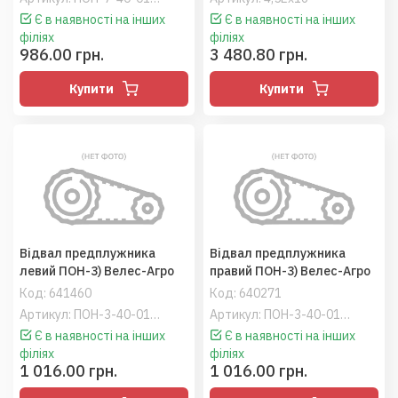
Є в наявності на інших
Є в наявності на інших
філіях
філіях
986.00 грн.
3 480.80 грн.
Купити
Купити
Відвал предплужника
Відвал предплужника
левий ПОН-3) Велес-Агро
правий ПОН-3) Велес-Агро
Код:
641460
Код:
640271
Артикул: ПОН-3-40-01.409-01
Артикул: ПОН-3-40-01.409
Є в наявності на інших
Є в наявності на інших
філіях
філіях
1 016.00 грн.
1 016.00 грн.