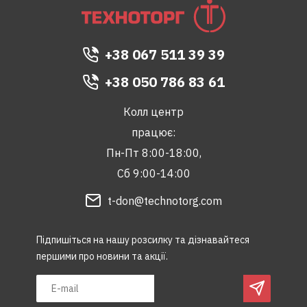
+38 067 511 39 39
+38 050 786 83 61
Колл центр
працює:
Пн-Пт 8:00-18:00,
Сб 9:00-14:00
t-don@technotorg.com
Підпишіться на нашу розсилку та дізнавайтеся
першими про новини та акції.