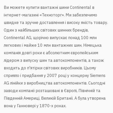
Ви можете купити вантажні шини Continental в
інтернет-магазині «Техноторг». Ми забезпечимо
швидке та зручне доставлення і високу якість товару.
Один з найбільших світових шинних брендів,
Continental AG, щорічно випускає понад 100 млн
легкових і майже 10 млн вантажних шин. Німецька
компанія довгі роки є абсолютним європейським
лідером з випуску шин та автокомпонентів, а також
входить до п'ятірки світових виробників. Цьому
сприяло і придбання у 2007 році у концерну Siemens
AG лінійки з виробництва автокомпонентів. Сьогодні
заводи компанії розташовані в Європі, Північній та
Південній Америці, Великій Британії. А була утворена
вона у Ганновері у 1870-х роках.