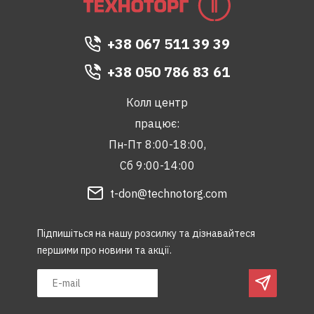
+38 067 511 39 39
+38 050 786 83 61
Колл центр
працює:
Пн-Пт 8:00-18:00,
Сб 9:00-14:00
t-don@technotorg.com
Підпишіться на нашу розсилку та дізнавайтеся
першими про новини та акції.