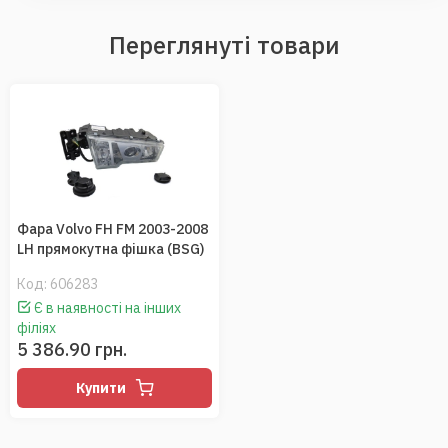
Переглянуті товари
Фара Volvo FH FM 2003-2008
LH прямокутна фішка (BSG)
Код:
606283
Є в наявності на інших
філіях
5 386.90 грн.
Купити