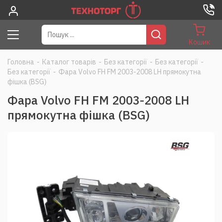
Кошик
Головна
-
Каталог товарів
-
Без категорії
-
Без категорії
-
Без категорії
-
Фара Volvo FH FM 2003-2008 LH прямокутна
фішка (BSG)
Фара Volvo FH FM 2003-2008 LH
прямокутна фішка (BSG)