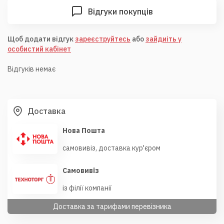
Відгуки покупців
Щоб додати відгук
зареєструйтесь
або
зайдиіть у
особистий кабінет
Відгуків немає
Доставка
Нова Пошта
самовивіз, доставка кур'єром
Самовивіз
із філії компанії
Доставка за тарифами перевізника