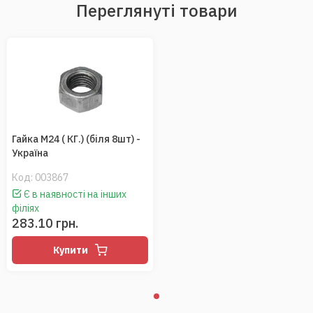
Переглянуті товари
Гайка М24 ( КГ.) (біля 8шт) -
Україна
Код:
003867
Є в наявності на інших
філіях
283.10 грн.
Купити