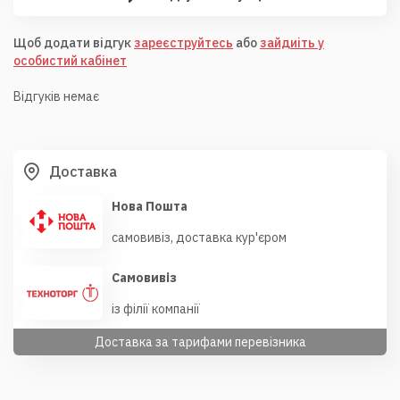
Щоб додати відгук
зареєструйтесь
або
зайдиіть у
особистий кабінет
Відгуків немає
Доставка
Нова Пошта
самовивіз, доставка кур'єром
Самовивіз
із філії компанії
Доставка за тарифами перевізника