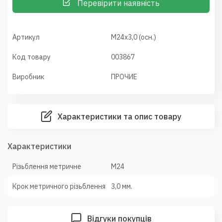
Перевірити наявність
Артикул
М24х3,0 (осн.)
Код товару
003867
Виробник
ПРОЧИЕ
Характеристики та опис товару
Характеристики
Різьблення метричне
М24
Крок метричного різьблення
3,0 мм.
Відгуки покупців