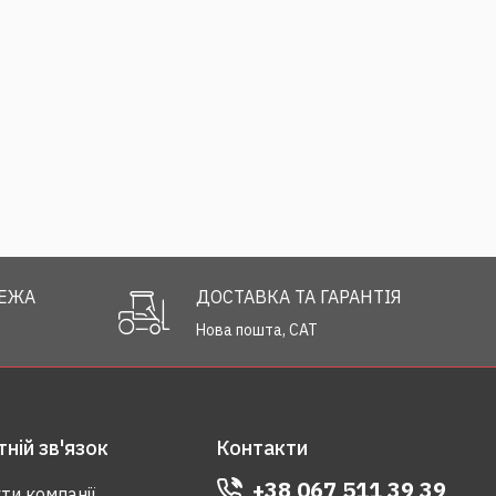
РЕЖА
ДОСТАВКА ТА ГАРАНТІЯ
Нова пошта, САТ
ній зв'язок
Контакти
+38 067 511 39 39
ти компанії