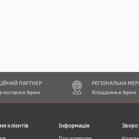
ІЙНИЙ ПАРТНЕР
РЕГІОНАЛЬНА МЕ
р поставок в Україні
40 відділень в Україні
я клієнтів
Інформація
Зворот
тія
Про компанію
Контак