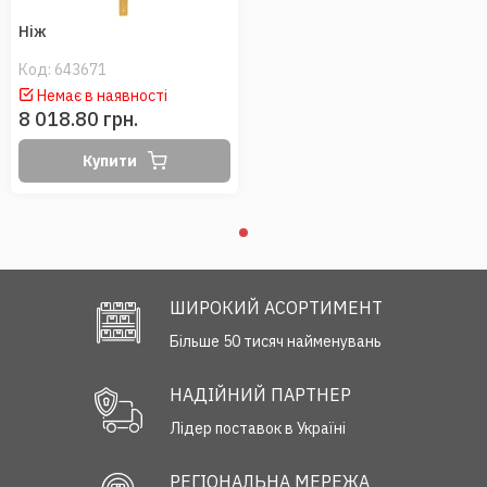
Нiж
Код:
643671
Немає в наявності
8 018.80 грн.
Купити
ШИРОКИЙ АСОРТИМЕНТ
Більше 50 тисяч найменувань
НАДІЙНИЙ ПАРТНЕР
Лідер поставок в Україні
РЕГІОНАЛЬНА МЕРЕЖА