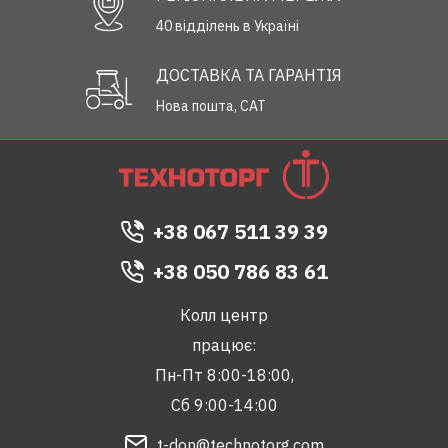
40 відділень в Україні
ДОСТАВКА ТА ГАРАНТІЯ
Нова пошта, САТ
+38 067 511 39 39
+38 050 786 83 61
Колл центр
працює:
Пн-Пт 8:00-18:00,
Сб 9:00-14:00
t-don@technotorg.com