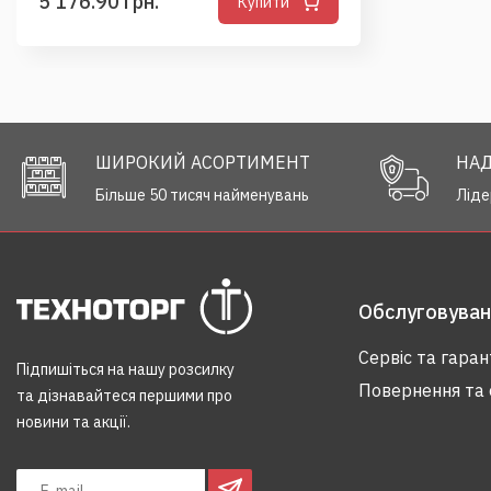
5 176.90 грн.
Купити
ШИРОКИЙ АСОРТИМЕНТ
НАД
Більше 50 тисяч найменувань
Ліде
Обслуговуванн
Сервіс та гаран
Підпишіться на нашу розсилку
Повернення та 
та дізнавайтеся першими про
новини та акції.