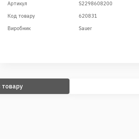
Артикул
S2298608200
Код товару
620831
Виробник
Sauer
 товару