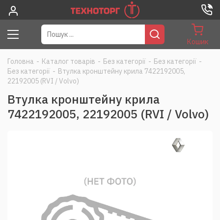
Кошик
Головна
-
Каталог товарів
-
Без категорії
-
Без категорії
-
Без категорії
-
Втулка кронштейну крила 7422192005,
22192005 (RVI / Volvo)
Втулка кронштейну крила
7422192005, 22192005 (RVI / Volvo)