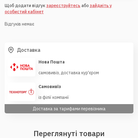
Щоб додати відгук
зареєструйтесь
або
зайдиіть у
особистий кабінет
Відгуків немає
Доставка
Нова Пошта
самовивіз, доставка кур'єром
Самовивіз
із філії компанії
Доставка за тарифами перевізника
Переглянуті товари