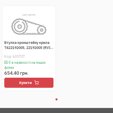
Втулка кронштейну крила
7422192005, 22192005 (RVI /
Volvo)
Код:
605707
Є в наявності на інших
філіях
654.40 грн.
Купити