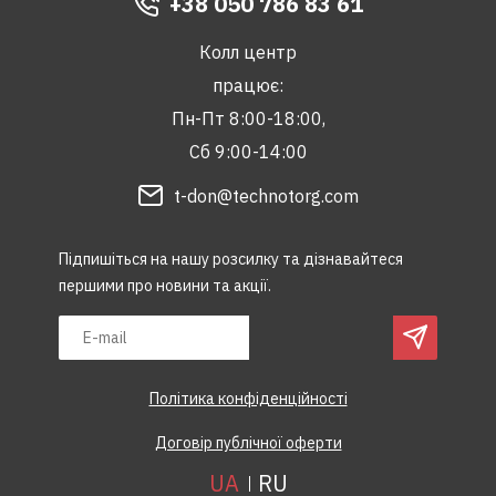
+38 050 786 83 61
Колл центр
працює:
Пн-Пт 8:00-18:00,
Сб 9:00-14:00
t-don@technotorg.com
Підпишіться на нашу розсилку та дізнавайтеся
першими про новини та акції.
Політика конфіденційності
Договір публічної оферти
UA
RU